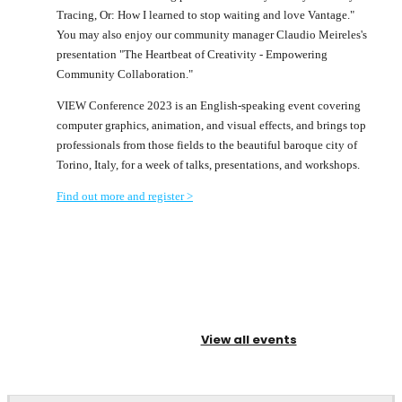
Tracing, Or: How I learned to stop waiting and love Vantage."
You may also enjoy our community manager Claudio Meireles's
presentation "The Heartbeat of Creativity - Empowering
Community Collaboration."
VIEW Conference 2023 is an English-speaking event covering
computer graphics, animation, and visual effects, and brings top
professionals from those fields to the beautiful baroque city of
Torino, Italy, for a week of talks, presentations, and workshops.
Find out more and register >
View all events