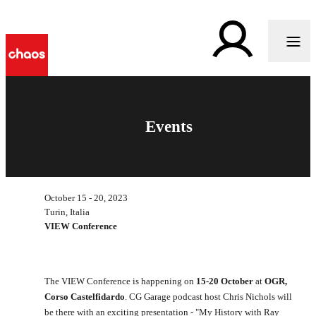
Events
October 15 - 20, 2023
Turin, Italia
VIEW Conference
The VIEW Conference is happening on
15-20 October
at
OGR,
Corso Castelfidardo
. CG Garage podcast host Chris Nichols will
be there with an exciting presentation - "My History with Ray