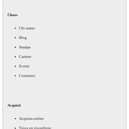
Chaos
Chi siamo
Blog
Stampa
Carriere
Eventi
Contattaci
Acquisti
Acquista online
Trova un rivenditore