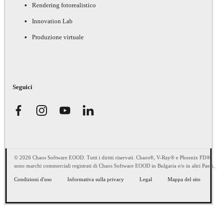
Rendering fotorealistico
Innovation Lab
Produzione virtuale
Seguici
© 2026 Chaos Software EOOD. Tutti i diritti riservati. Chaos®, V-Ray® e Phoenix FD®
sono marchi commerciali registrati di Chaos Software EOOD in Bulgaria e/o in altri Paesi.
Condizioni d'uso
Informativa sulla privacy
Legal
Mappa del sito