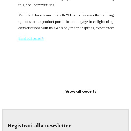
to global communities.
Visit the Chaos team at
booth #1132
to discover the exciting
updates in our product portfolio and engage in enlightening
conversations with us. Get ready for an inspiring experience!
Find out more >
View all events
Registrati alla newsletter