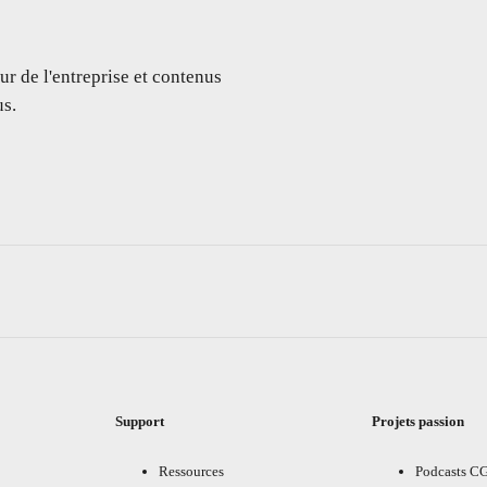
ur de l'entreprise et contenus
s.
Support
Projets passion
Ressources
Podcasts C