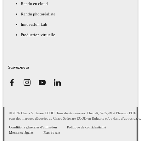
Rendu en cloud
Rendu photoréaliste
Innovation Lab
Production virtuelle
Suivez-nous
© 2026 Chaos Software EOOD. Tous droits réservés. Chaos®, V-Ray® et Phoenix FD®
sont des marques déposées de Chaos Software EOOD en Bulgarie et/ou dans d’autres pays.
Conditions générales d'utilisation
Politique de confidentialité
Mentions légales
Plan du site