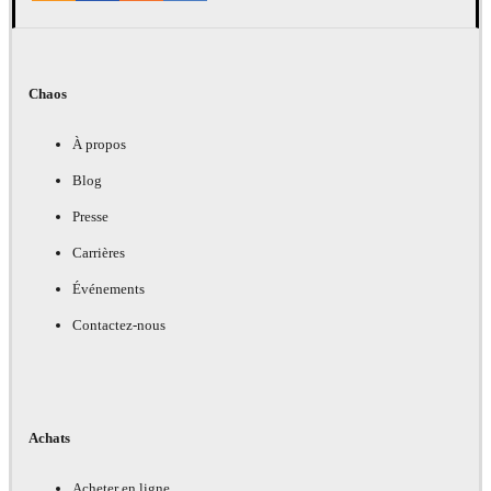
Chaos
À propos
Blog
Presse
Carrières
Événements
Contactez-nous
Achats
Acheter en ligne