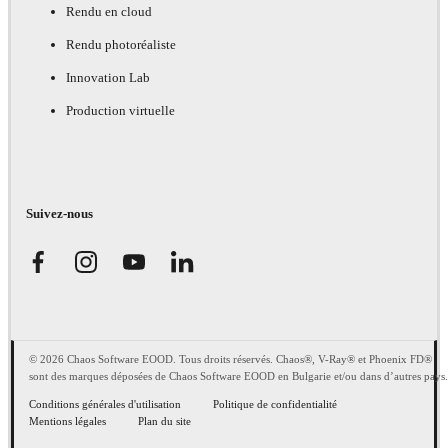
Rendu en cloud
Rendu photoréaliste
Innovation Lab
Production virtuelle
Suivez-nous
© 2026 Chaos Software EOOD. Tous droits réservés. Chaos®, V-Ray® et Phoenix FD®
sont des marques déposées de Chaos Software EOOD en Bulgarie et/ou dans d’autres pays.
Conditions générales d'utilisation
Politique de confidentialité
Mentions légales
Plan du site