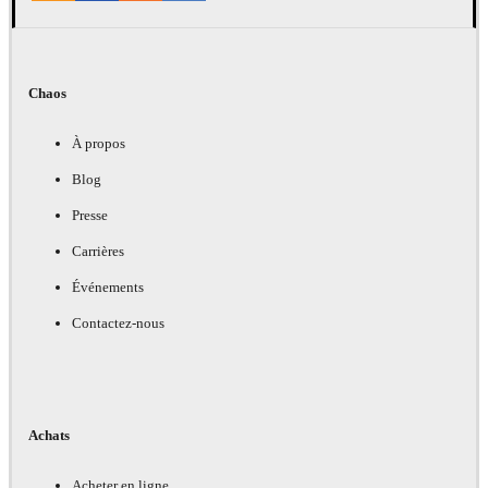
Chaos
À propos
Blog
Presse
Carrières
Événements
Contactez-nous
Achats
Acheter en ligne