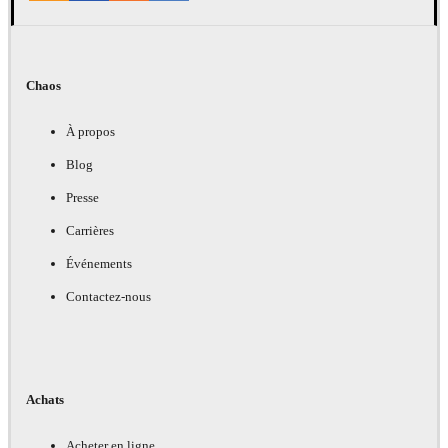
Chaos
À propos
Blog
Presse
Carrières
Événements
Contactez-nous
Achats
Acheter en ligne