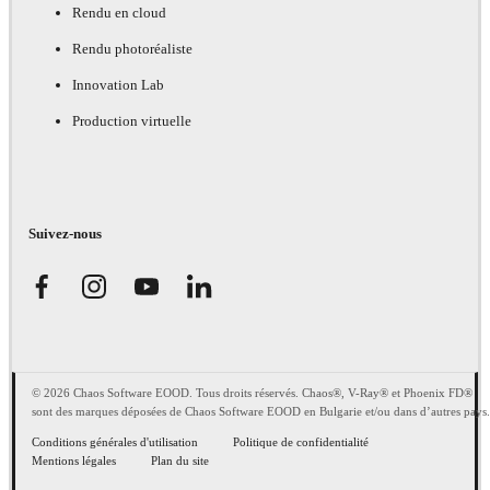
Rendu en cloud
Rendu photoréaliste
Innovation Lab
Production virtuelle
Suivez-nous
© 2026 Chaos Software EOOD. Tous droits réservés. Chaos®, V-Ray® et Phoenix FD®
sont des marques déposées de Chaos Software EOOD en Bulgarie et/ou dans d’autres pays.
Conditions générales d'utilisation
Politique de confidentialité
Mentions légales
Plan du site