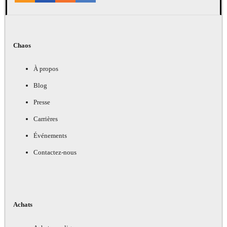
Chaos
À propos
Blog
Presse
Carrières
Événements
Contactez-nous
Achats