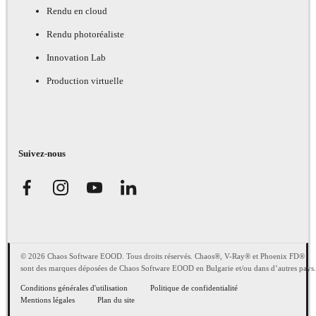
Rendu en cloud
Rendu photoréaliste
Innovation Lab
Production virtuelle
Suivez-nous
© 2026 Chaos Software EOOD. Tous droits réservés. Chaos®, V-Ray® et Phoenix FD®
sont des marques déposées de Chaos Software EOOD en Bulgarie et/ou dans d’autres pays.
Conditions générales d'utilisation
Politique de confidentialité
Mentions légales
Plan du site