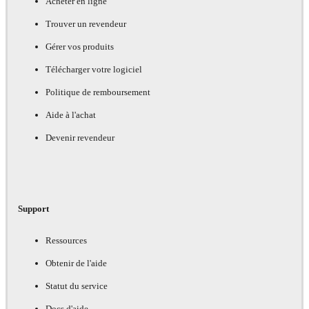
Acheter en ligne
Trouver un revendeur
Gérer vos produits
Télécharger votre logiciel
Politique de remboursement
Aide à l'achat
Devenir revendeur
Support
Ressources
Obtenir de l'aide
Statut du service
Docs d'aide