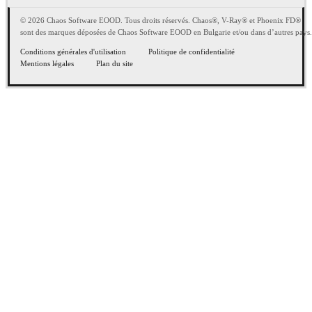
© 2026 Chaos Software EOOD. Tous droits réservés. Chaos®, V-Ray® et Phoenix FD®
sont des marques déposées de Chaos Software EOOD en Bulgarie et/ou dans d’autres pays.
Conditions générales d'utilisation
Politique de confidentialité
Mentions légales
Plan du site