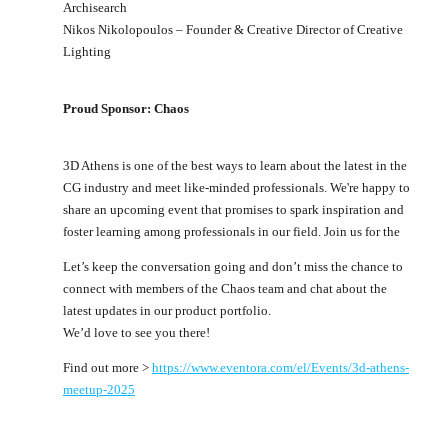
Archisearch
Nikos Nikolopoulos – Founder & Creative Director of Creative
Lighting
Proud Sponsor: Chaos
3D Athens is one of the best ways to learn about the latest in the
CG industry and meet like-minded professionals. We're happy to
share an upcoming event that promises to spark inspiration and
foster learning among professionals in our field. Join us for the
Let’s keep the conversation going and don’t miss the chance to
connect with members of the Chaos team and chat about the
latest updates in our product portfolio.
We’d love to see you there!
Find out more >
https://www.eventora.com/el/Events/3d-athens-
meetup-2025