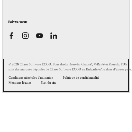
Suivez-nous
© 2026 Chaos Software EOOD. Tous droits réservés. Chaos®, V-Ray® et Phoenix FD®
sont des marques déposées de Chaos Software EOOD en Bulgarie et/ou dans d’autres pays.
Conditions générales d'utilisation
Politique de confidentialité
Mentions légales
Plan du site