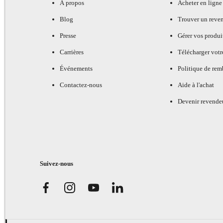
À propos
Acheter en ligne
Blog
Trouver un reve
Presse
Gérer vos produi
Carrières
Télécharger votr
Événements
Politique de re
Contactez-nous
Aide à l'achat
Devenir revende
Suivez-nous