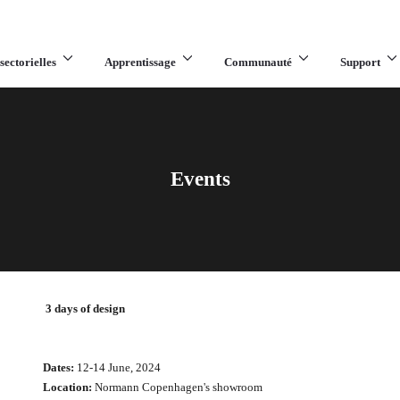
sectorielles
Apprentissage
Communauté
Support
Events
3 days of design
Dates:
12-14 June, 2024
Location:
Normann Copenhagen's showroom