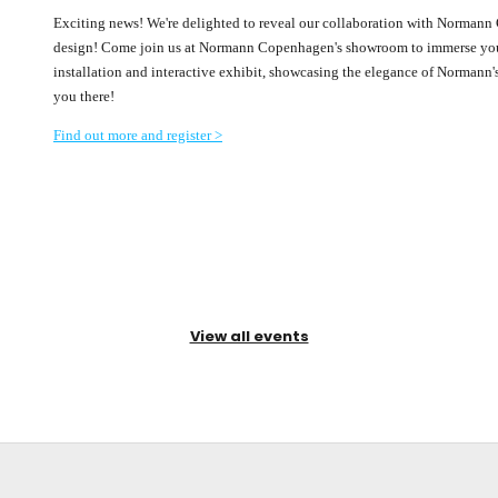
Exciting news! We're delighted to reveal our collaboration with Normann 
design! Come join us at Normann Copenhagen's showroom to immerse your
installation and interactive exhibit, showcasing the elegance of Normann's 
you there!
Find out more and register >
View all events