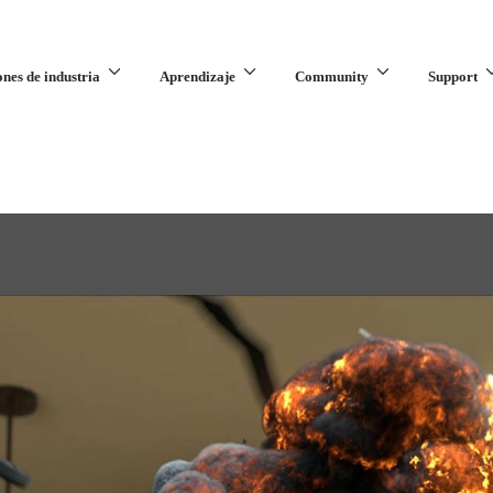
ones de industria
Aprendizaje
Community
Support