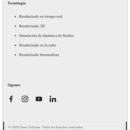
Tecnología
Renderizado en tiempo real
Renderizado 3D
Simulación de dinámica de fluidos
Renderizado en la nube
Renderizado fotorrealista
Síganos
© 2026 Chaos Software. Todos los derechos reservados.