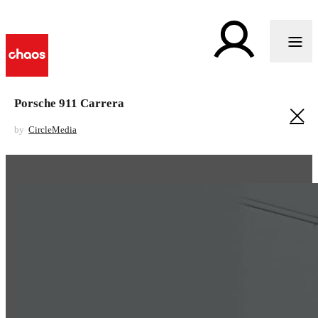
Porsche 911 Carrera
by
CircleMedia