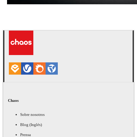
Andreas Fougner Ezelius
Automotriz
Chaos
Sobre nosotros
Blog (Inglés)
Prensa