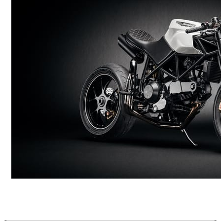
Andreas Fougner Ezelius