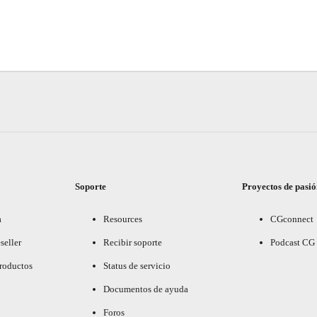
Soporte
Proyectos de pasi
a
Resources
CGconnect
seller
Recibir soporte
Podcast CG
productos
Status de servicio
Documentos de ayuda
Foros