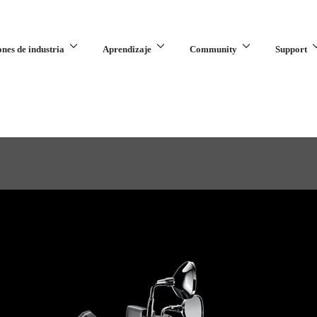
ones de industria
Aprendizaje
Community
Support