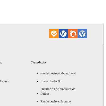
Onur Dursu
Automotri
ón
Tecnología
Renderizado en tiempo real
 Garage
Renderizado 3D
Simulación de dinámica de
fluidos
Renderizado en la nube