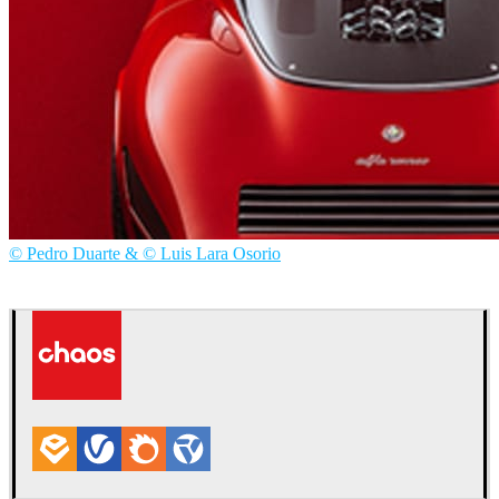
© Pedro Duarte & © Luis Lara Osorio
Pedro Duarte & Luis Lara Osorio
Automotriz