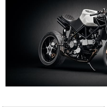
Andreas Fougner Ezelius