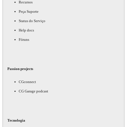
Recursos
Peça Suporte
Status do Serviço
Help docs
Fóruns
Passion projects
CGconnect
CG Garage podcast
Tecnologia