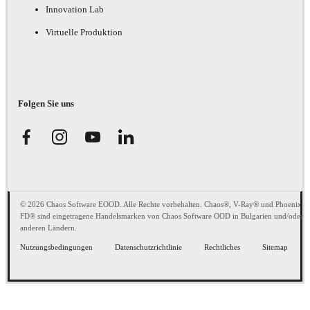
Innovation Lab
Virtuelle Produktion
Folgen Sie uns
© 2026 Chaos Software EOOD. Alle Rechte vorbehalten. Chaos®, V-Ray® und Phoenix
FD® sind eingetragene Handelsmarken von Chaos Software OOD in Bulgarien und/oder
anderen Ländern.
Nutzungsbedingungen
Datenschutzrichtlinie
Rechtliches
Sitemap