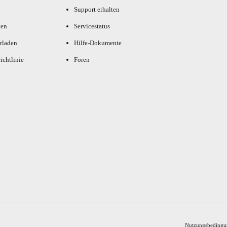
Support erhalten
ten
Servicestatus
rladen
Hilfe-Dokumente
ichtlinie
Foren
Nutzungsbedingu