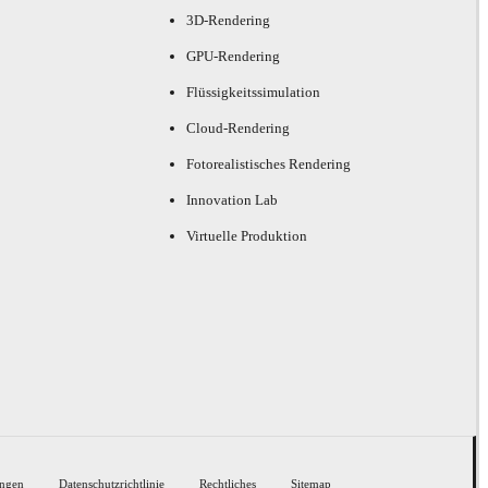
3D-Rendering
GPU-Rendering
Flüssigkeitssimulation
Cloud-Rendering
Fotorealistisches Rendering
Innovation Lab
Virtuelle Produktion
ngen
Datenschutzrichtlinie
Rechtliches
Sitemap