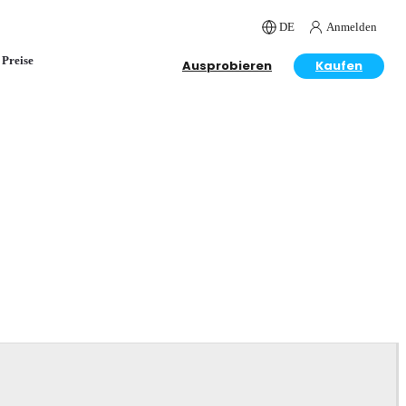
DE
Anmelden
Preise
Ausprobieren
Kaufen