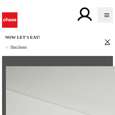
NOW LET'S EAT!
by
Nhat Quang