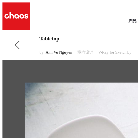
产品
Tabletop
前一 室内设计
Home Office
by
Anh Vu Nguyen
室内设计
V-Ray for SketchUp