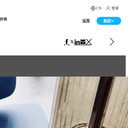
CN
登录
价格
试用
购买
下一 室内设计
Toko Design Bg — Apartment