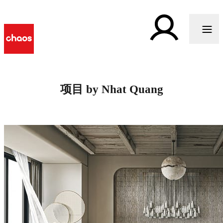
项目 by Nhat Quang