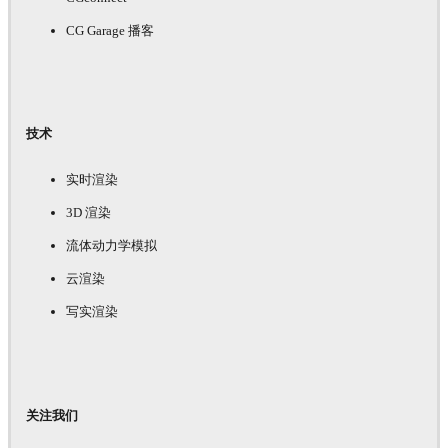
CG Garage 播客
技术
实时渲染
3D 渲染
流体动力学模拟
云渲染
写实渲染
关注我们