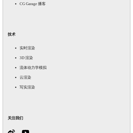
CG Garage 播客
技术
实时渲染
3D 渲染
流体动力学模拟
云渲染
写实渲染
关注我们