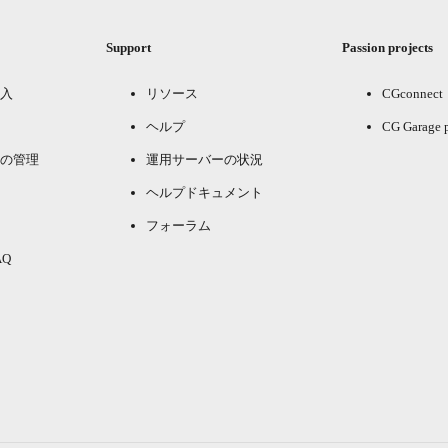
Support
Passion projects
入
リソース
CGconnect
ヘルプ
CG Garage 
の管理
運用サーバーの状況
ヘルプドキュメント
フォーラム
Q