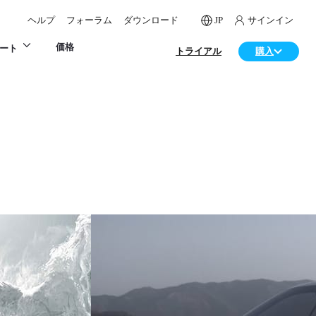
ヘルプ
フォーラム
ダウンロード
JP
サインイン
価格
ート
トライアル
購入