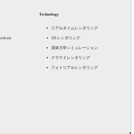
Technology
リアルタイムレンダリング
podcast
3D レンダリング
流体力学シミュレーション
クラウドレンダリング
フォトリアルレンダリング