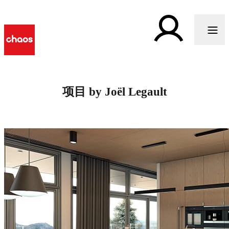
项目 by Joël Legault