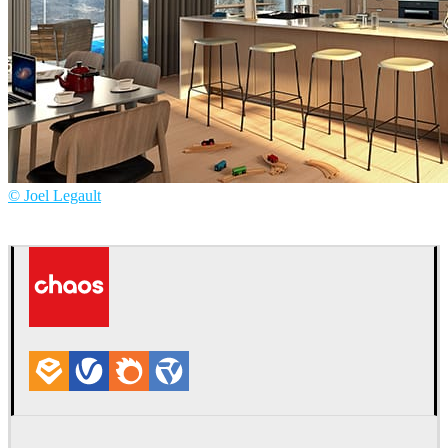
© Joel Legault
Joël Legault
建筑