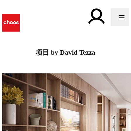
项目 by David Tezza