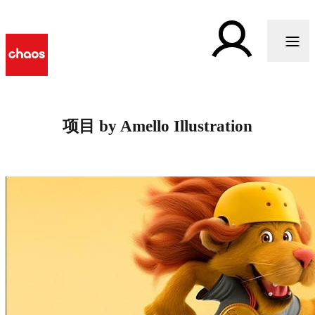
项目 by Amello Illustration