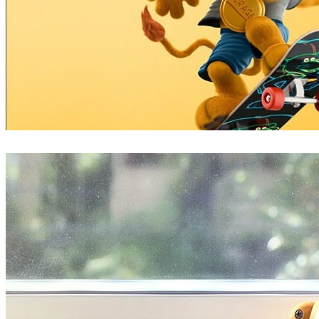
Amello Illustration
广告