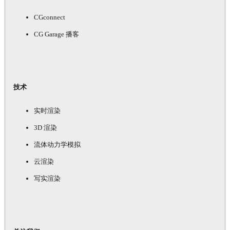
CGconnect
CG Garage 播客
技术
实时渲染
3D 渲染
流体动力学模拟
云渲染
写实渲染