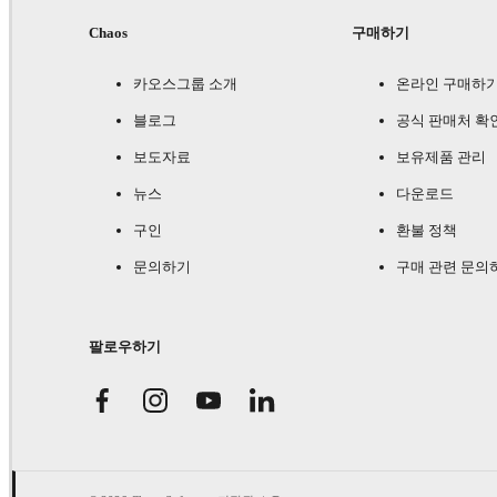
Chaos
구매하기
카오스그룹 소개
온라인 구매하
블로그
공식 판매처 확
보도자료
보유제품 관리
뉴스
다운로드
구인
환불 정책
문의하기
구매 관련 문의
팔로우하기