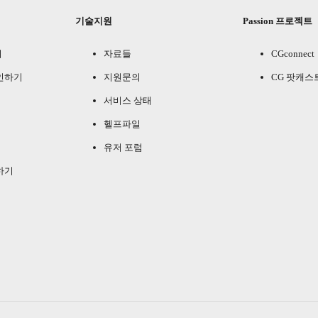
기술지원
Passion 프로젝트
기
자료들
CGconnect
인하기
지원문의
CG 팟캐스
서비스 상태
헬프파일
유저 포럼
하기