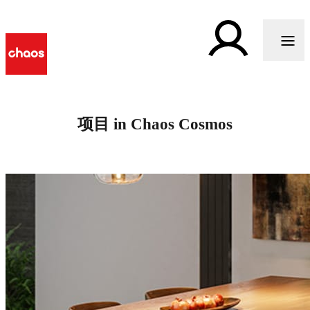
项目 in Chaos Cosmos