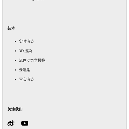
技术
实时渲染
3D 渲染
流体动力学模拟
云渲染
写实渲染
关注我们