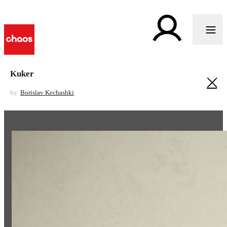
Kuker
by
Borislav Kechashki