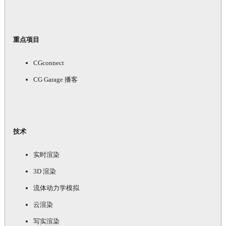
重点项目
CGconnect
CG Garage 播客
技术
实时渲染
3D 渲染
流体动力学模拟
云渲染
写实渲染