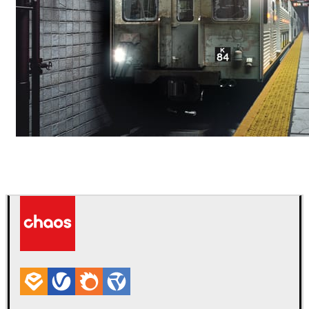
Deepak Jain
アート