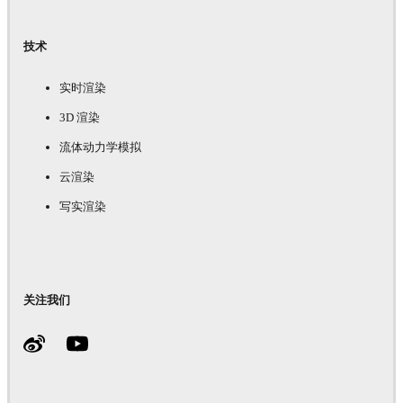
技术
实时渲染
3D 渲染
流体动力学模拟
云渲染
写实渲染
关注我们