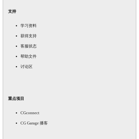
支持
学习资料
获得支持
客服状态
帮助文件
讨论区
重点项目
CGconnect
CG Garage 播客