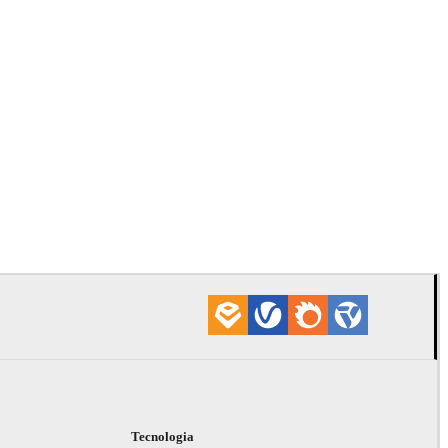
Davide Paol
Interior De
Tecnologia