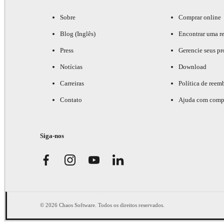
Sobre
Comprar online
Blog (Inglês)
Encontrar uma r
Press
Gerencie seus pr
Notícias
Download
Carreiras
Política de reem
Contato
Ajuda com comp
Siga-nos
© 2026 Chaos Software. Todos os direitos reservados.