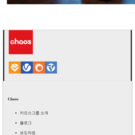
Seifeddine El Ayeb
인테리어 디자인
Chaos
카오스그룹 소개
블로그
보도자료