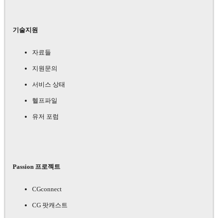
기술지원
자료들
지원문의
서비스 상태
헬프파일
유저 포럼
Passion 프로젝트
CGconnect
CG 팟캐스트