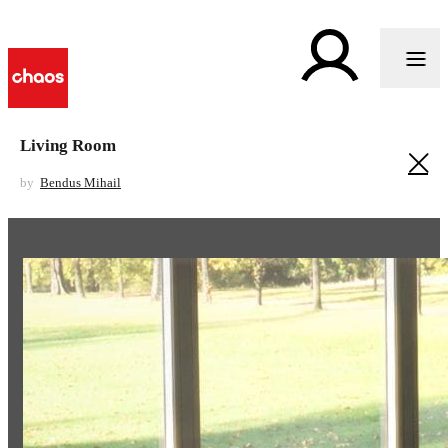
Living Room
by
Bendus Mihail