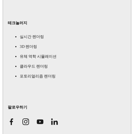
테크놀러지
실시간 렌더링
3D 렌더링
유체 역학 시뮬레이션
클라우드 렌더링
포토리얼리즘 렌더링
팔로우하기