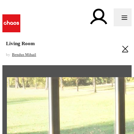
Living Room
by
Bendus Mihail