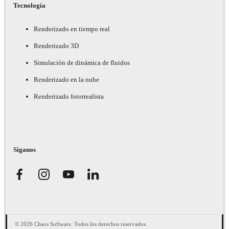
Tecnología
Renderizado en tiempo real
Renderizado 3D
Simulación de dinámica de fluidos
Renderizado en la nube
Renderizado fotorrealista
Síganos
© 2026 Chaos Software. Todos los derechos reservados.