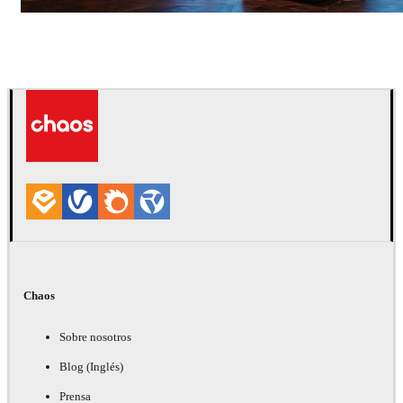
Seifeddine El Ayeb
Diseño de Interiores
Chaos
Sobre nosotros
Blog (Inglés)
Prensa