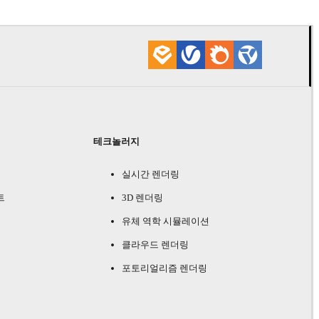
테크놀러지
실시간 렌더링
트
3D 렌더링
유체 역학 시뮬레이션
클라우드 렌더링
포토리얼리즘 렌더링