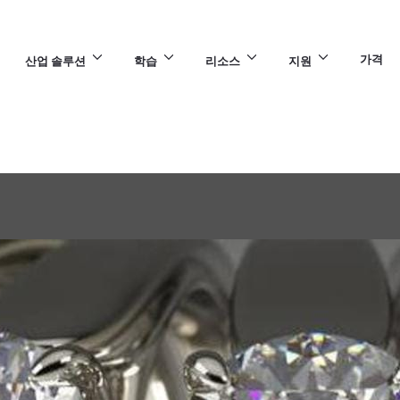
가격
산업 솔루션
학습
리소스
지원