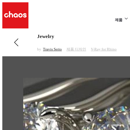
제품
Jewelry
전 페이지 보기 제품 디자인
Headphones
by
Travis Serio
제품 디자인
V-Ray for Rhino