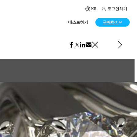
KR
로그인하기
테스트하기
구매하기
다음 페이지 보기 제품 디자인
Lamp