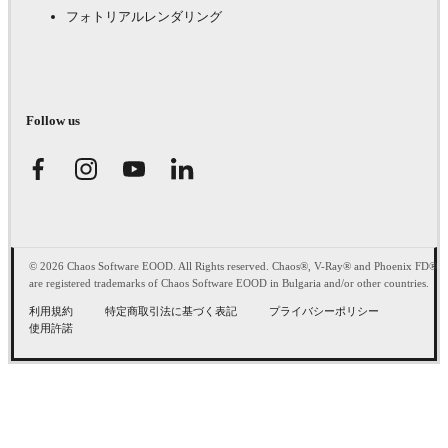
フォトリアルレンダリング
Follow us
© 2026 Chaos Software EOOD. All Rights reserved. Chaos®, V-Ray® and Phoenix FD®
are registered trademarks of Chaos Software EOOD in Bulgaria and/or other countries.
利用規約
特定商取引法に基づく表記
プライバシーポリシー
使用許諾