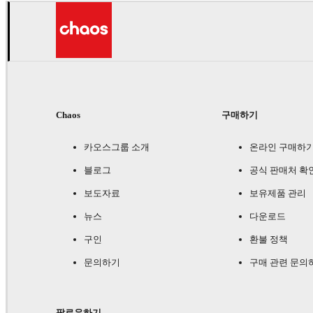
Chaos
구매하기
카오스그룹 소개
온라인 구매하
블로그
공식 판매처 확
보도자료
보유제품 관리
뉴스
다운로드
구인
환불 정책
문의하기
구매 관련 문의
팔로우하기