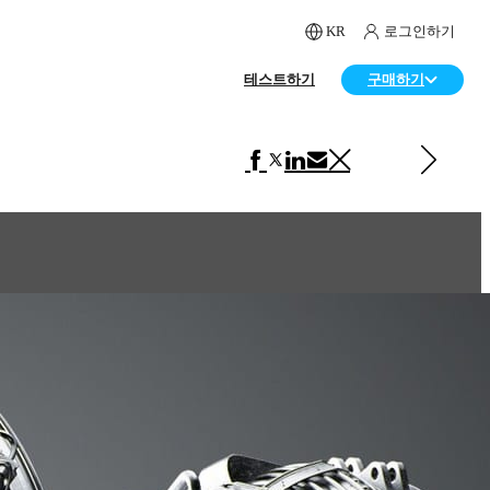
KR
로그인하기
테스트하기
구매하기
다음 페이지 보기 제품 디자인
Magnolia V-Moda