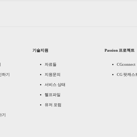
기술지원
Passion 프로젝트
기
자료들
CGconnect
인하기
지원문의
CG 팟캐스
서비스 상태
헬프파일
유저 포럼
하기