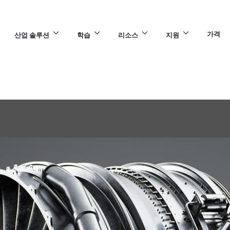
가격
산업 솔루션
학습
리소스
지원