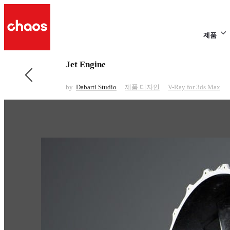
제품
Jet Engine
전 페이지 보기 제품 디자인
Shelf
by
Dabarti Studio
제품 디자인
V-Ray for 3ds Max