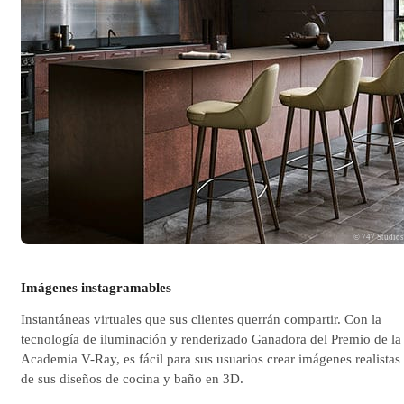
© 747 Studio
Imágenes instagramables
Instantáneas virtuales que sus clientes querrán compartir. Con la
tecnología de iluminación y renderizado Ganadora del Premio de la
Academia V-Ray, es fácil para sus usuarios crear imágenes realistas
de sus diseños de cocina y baño en 3D.