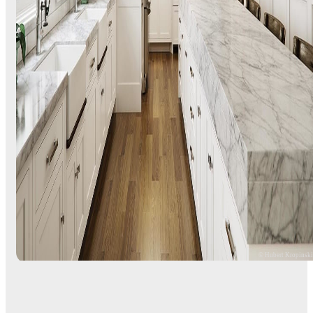
© Hubert Kropinsk