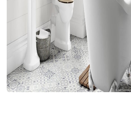
© Set Vision