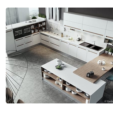
© Viard