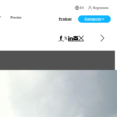
ES
Registrarse
Precios
Probar
Comprar
Siguiente en Arquitectura
Frame Catalogue