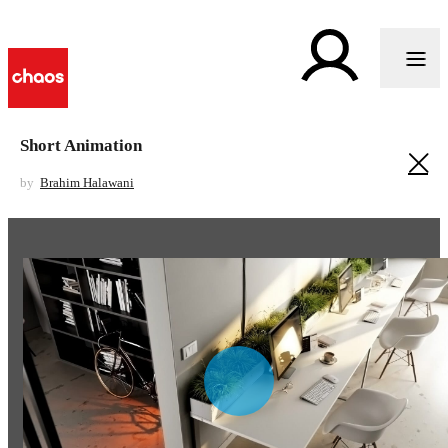
Short Animation
by
Brahim Halawani