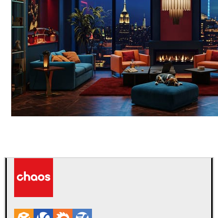
Seifeddine El Ayeb
Diseño de Interiores