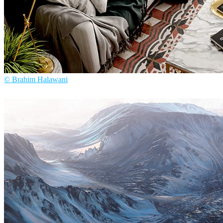
© Brahim Halawani
Brahim Halawani
Diseño de Interiores