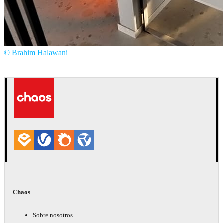
© Brahim Halawani
Brahim Halawani
Diseño de Interiores
Chaos
Sobre nosotros