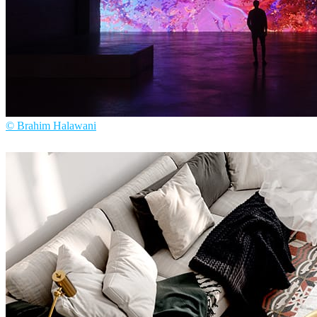
© Brahim Halawani
Brahim Halawani
Arte