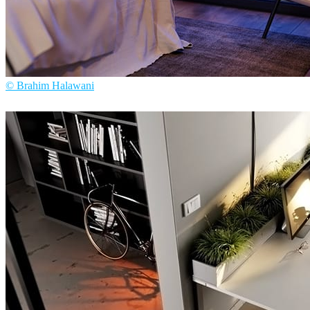
© Brahim Halawani
Brahim Halawani
Diseño de Interiores