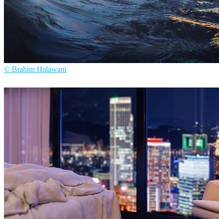
© Brahim Halawani
Brahim Halawani
Arte