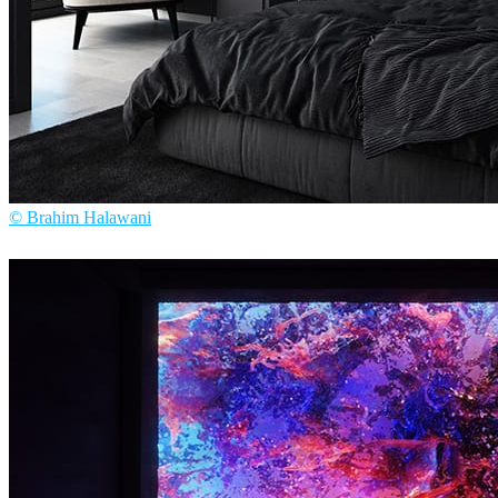
© Brahim Halawani
Brahim Halawani
Diseño de Interiores