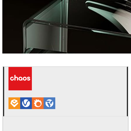
Matus Nedecky
Diseño de Productos