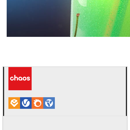
Daniel Karner
Diseño de Productos