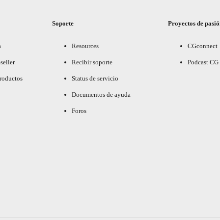
Soporte
Proyectos de pasi
a
Resources
CGconnect
seller
Recibir soporte
Podcast CG
productos
Status de servicio
Documentos de ayuda
Foros