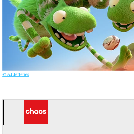
© AJ Jefferies
AJ Jefferies
Arte