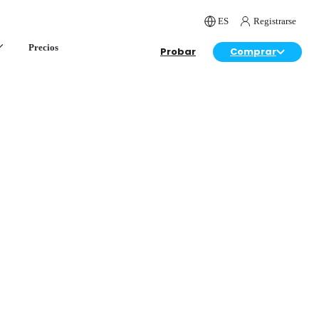
ES
Registrarse
Precios
Probar
Comprar