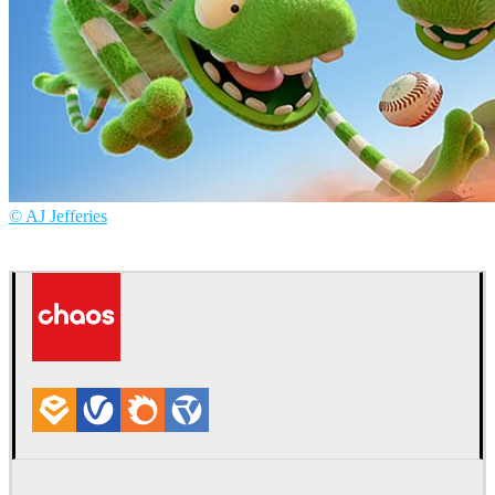
© AJ Jefferies
AJ Jefferies
艺术