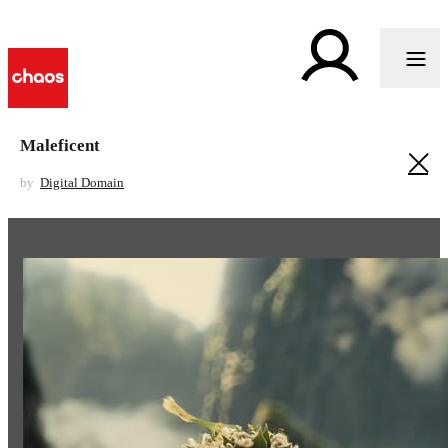
Maleficent
by
Digital Domain