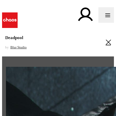
Deadpool
by
Blur Studio