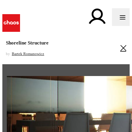
Shoreline Structure
by
Bartek Romanowicz