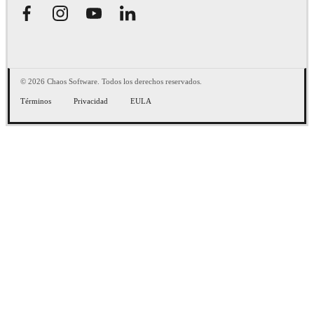
© 2026 Chaos Software. Todos los derechos reservados.
Términos
Privacidad
EULA