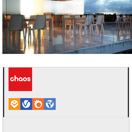
Bartek Romanowicz
Arquitectura